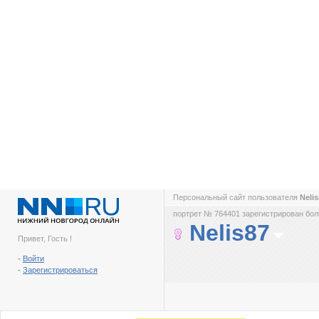
Персональный сайт пользователя
Neli
портрет № 764401 зарегистрирован боле
Nelis87
Привет, Гость !
-
Войти
-
Зарегистрироваться